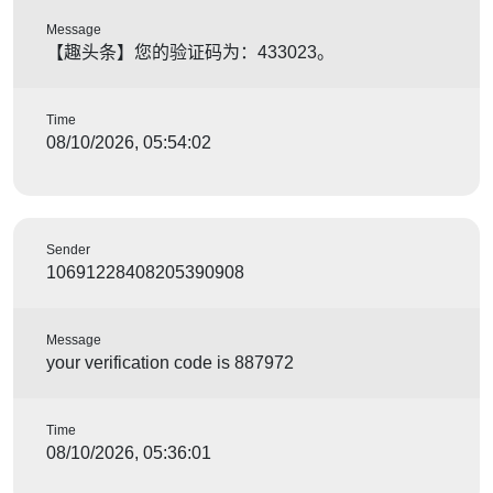
Message
【趣头条】您的验证码为：433023。
Time
08/10/2026, 05:54:02
Sender
10691228408205390908
Message
your verification code is 887972
Time
08/10/2026, 05:36:01