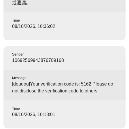
或泄漏。
Time
08/10/2026, 10:36:02
Sender
10692569943876709168
Message
[doudou]Your verification code is: 5162 Please do
not disclose the verification code to others.
Time
08/10/2026, 10:18:01