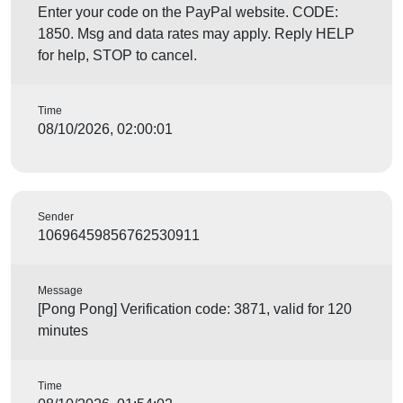
Enter your code on the PayPal website. CODE:
1850. Msg and data rates may apply. Reply HELP
for help, STOP to cancel.
Time
08/10/2026, 02:00:01
Sender
10696459856762530911
Message
[Pong Pong] Verification code: 3871, valid for 120
minutes
Time