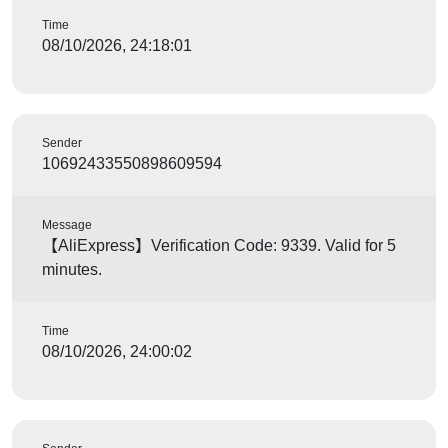
Time
08/10/2026, 24:18:01
Sender
10692433550898609594
Message
【AliExpress】Verification Code: 9339. Valid for 5
minutes.
Time
08/10/2026, 24:00:02