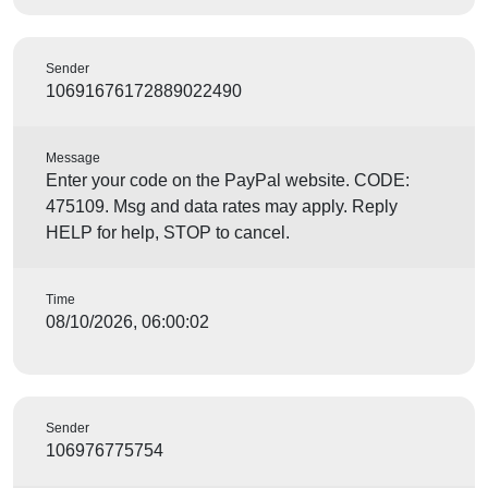
Sender
10691676172889022490
Message
Enter your code on the PayPal website. CODE:
475109. Msg and data rates may apply. Reply
HELP for help, STOP to cancel.
Time
08/10/2026, 06:00:02
Sender
106976775754