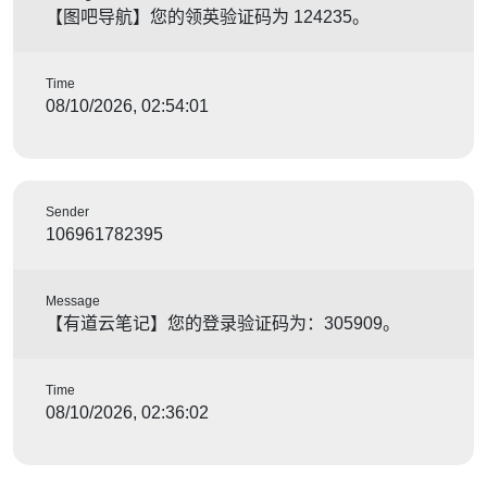
【图吧导航】您的领英验证码为 124235。
Time
08/10/2026, 02:54:01
Sender
106961782395
Message
【有道云笔记】您的登录验证码为：305909。
Time
08/10/2026, 02:36:02