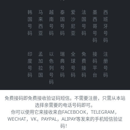
韩
马
越
泰
爱
法
墨
西
国
来
南
国
沙
国
西
班
号
西
号
号
尼
号
哥
牙
码
亚
码
码
亚
码
号
号
码
码
印
孟
以
瑞
全
免
接
注
度
加
色
典
球
费
码
册
号
拉
列
号
号
接
平
号
码
国
号
码
码
码
台
码
码
免费接码即免费接收验证码短信。不需要注册，只需从本站
选择亲需要的电话号码即可。
你可以使用它来接收来自FACEBOOK，TELEGRAM，
WECHAT，VK，PAYPAL，ALIPAY等发来的手机短信验证
码！