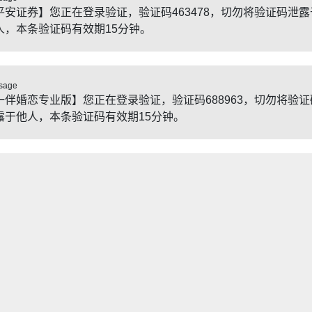
平安证券】您正在登录验证，验证码463478，切勿将验证码泄露
人，本条验证码有效期15分钟。
sage
一伴婚恋专业版】您正在登录验证，验证码688963，切勿将验证
露于他人，本条验证码有效期15分钟。