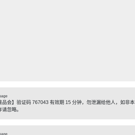
sage
唯品会】验证码 767043 有效期 15 分钟，勿泄漏给他人，如非
作请忽略。
sage