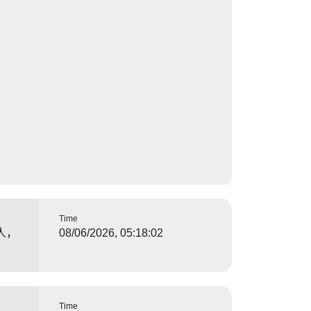
Time
人，
08/06/2026, 05:18:02
Time