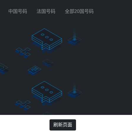
中国号码
法国号码
全部20国号码
刷新页面