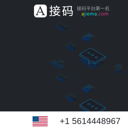
+1 5614448967