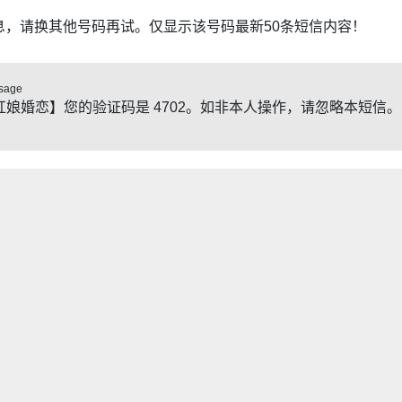
息，请换其他号码再试。仅显示该号码最新50条短信内容！
sage
红娘婚恋】您的验证码是 4702。如非本人操作，请忽略本短信。