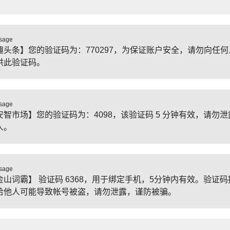
sage
趣头条】您的验证码为：770297，为保证账户安全，请勿向任何
供此验证码。
sage
安智市场】您的验证码为：4098，该验证码 5 分钟有效，请勿泄
人。
sage
金山词霸】 验证码 6368，用于绑定手机，5分钟内有效。验证码
给他人可能导致帐号被盗，请勿泄露，谨防被骗。