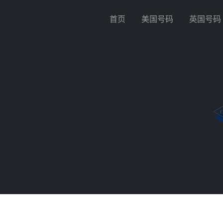
首页
美国号码
英国号码