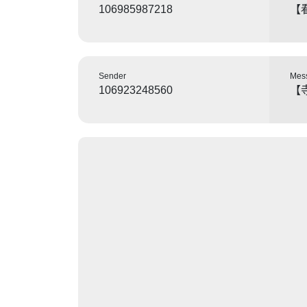
106985987218
【
Sender
Mes
106923248560
【