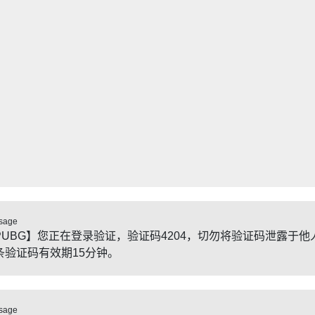
sage
PUBG】您正在登录验证，验证码4204，切勿将验证码泄露于他
条验证码有效期15分钟。
sage