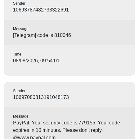
Sender
10693787482733322691
Message
[Telegram] code is 810046
Time
08/08/2026, 09:54:01
Sender
10697080313191048173
Message
PayPal: Your security code is 779155. Your code
expires in 10 minutes. Please don't reply.
@www.paypal.com