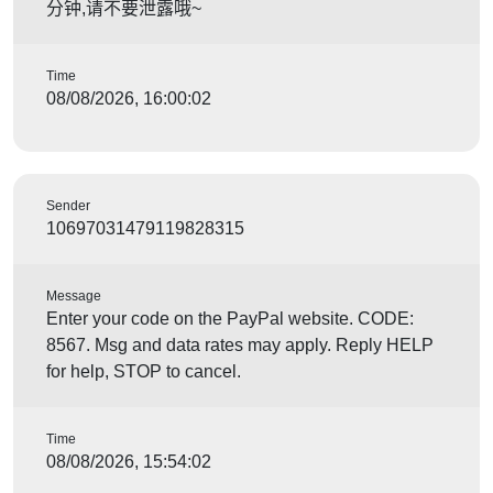
分钟,请不要泄露哦~
Time
08/08/2026, 16:00:02
Sender
10697031479119828315
Message
Enter your code on the PayPal website. CODE:
8567. Msg and data rates may apply. Reply HELP
for help, STOP to cancel.
Time
08/08/2026, 15:54:02