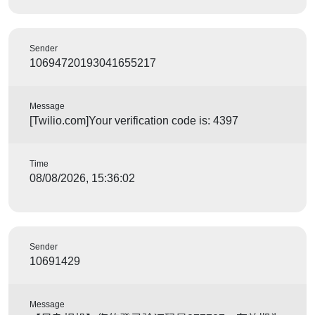
Sender
10694720193041655217
Message
[Twilio.com]Your verification code is: 4397
Time
08/08/2026, 15:36:02
Sender
10691429
Message