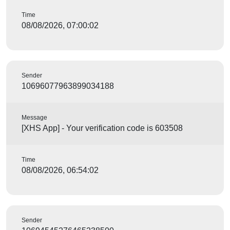
Time
08/08/2026, 07:00:02
Sender
10696077963899034188
Message
[XHS App] - Your verification code is 603508
Time
08/08/2026, 06:54:02
Sender