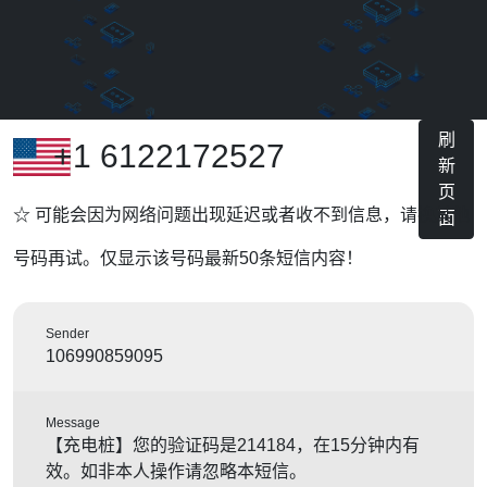
刷
+1 6122172527
新
页
☆ 可能会因为网络问题出现延迟或者收不到信息，请换其他
面
号码再试。仅显示该号码最新50条短信内容！
Sender
106990859095
Message
【充电桩】您的验证码是214184，在15分钟内有
效。如非本人操作请忽略本短信。