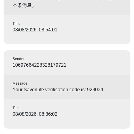
本条消息。
Time
08/08/2026, 08:54:01
Sender
10697664228328179721
Message
Your SaverLife verification code is: 928034
Time
08/08/2026, 08:36:02