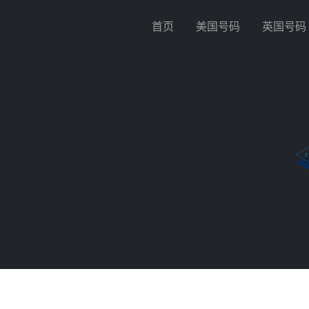
首页
美国号码
英国号码