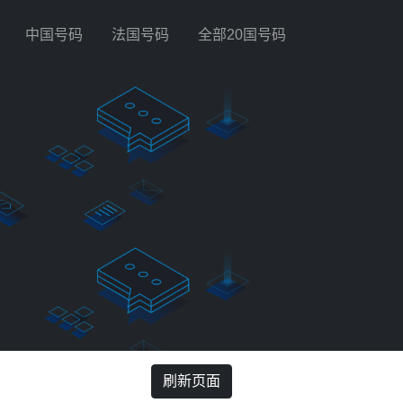
中国号码
法国号码
全部20国号码
刷新页面