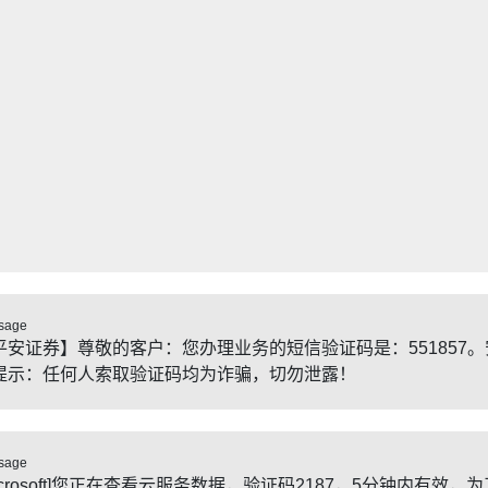
sage
平安证券】尊敬的客户：您办理业务的短信验证码是：551857。
提示：任何人索取验证码均为诈骗，切勿泄露！
sage
icrosoft]您正在查看云服务数据，验证码2187，5分钟内有效，为