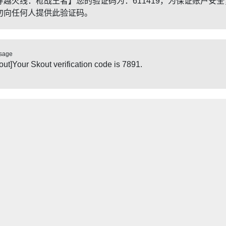
穿越火线：枪战王者】您的验证码为：611419，为保证账户安全
勿向任何人提供此验证码。
sage
out]Your Skout verification code is 7891.