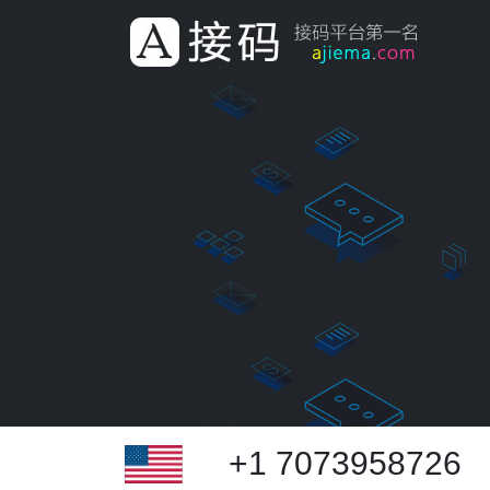
+1 7073958726