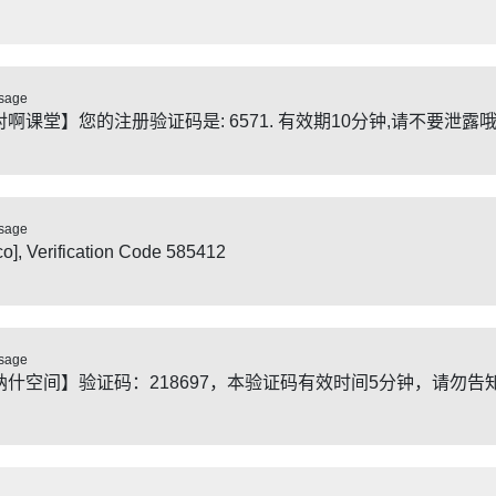
sage
对啊课堂】您的注册验证码是: 6571. 有效期10分钟,请不要泄露哦
sage
co], Verification Code 585412
sage
纳什空间】验证码：218697，本验证码有效时间5分钟，请勿告
。