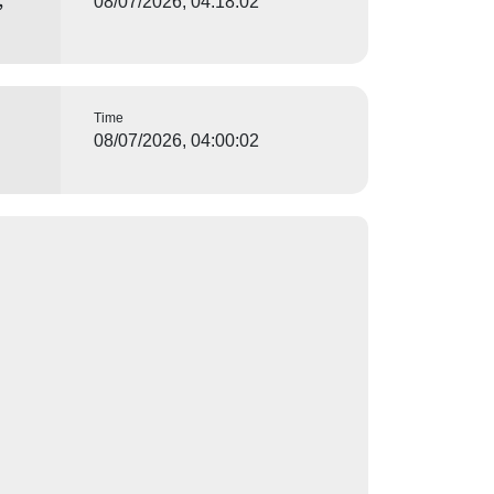
，
08/07/2026, 04:18:02
Time
08/07/2026, 04:00:02