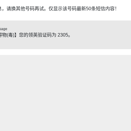
息，请换其他号码再试。仅显示该号码最新50条短信内容！
sage
得物(毒)】您的领英验证码为 2305。