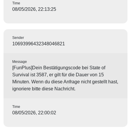
Time
08/05/2026, 22:13:25
Sender
10693996432348046821
Message
[FunPlus]Dein Bestätigungscode bei State of
Survival ist 3587, er gilt für die Dauer von 15
Minuten. Wenn du diese Anfrage nicht gestellt hast,
ignoriere bitte diese Nachricht.
Time
08/05/2026, 22:00:02