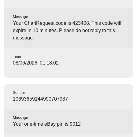
Message
Your ChartRequest code is 423408. This code will
expire in 10 minutes. Please do not reply to this
message.
Time
08/06/2026, 01:18:02
Sender
10693659144990707987
Message
Your one-time eBay pin is 9012