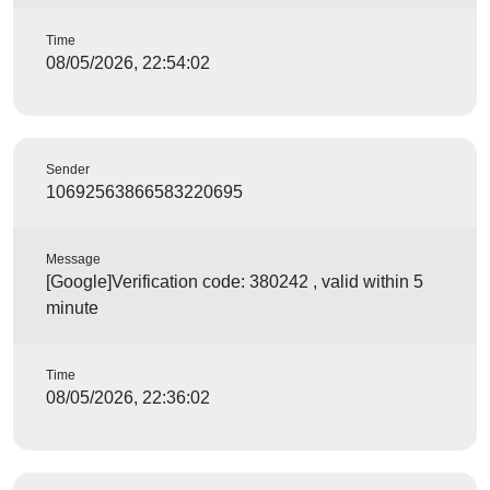
Time
08/05/2026, 22:54:02
Sender
10692563866583220695
Message
[Google]Verification code: 380242 , valid within 5
minute
Time
08/05/2026, 22:36:02