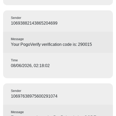
Sender
10693882143865204699
Message
Your PogoVerify verification code is: 290015
Time
08/06/2026, 02:18:02
Sender
10697638975600291074
Message