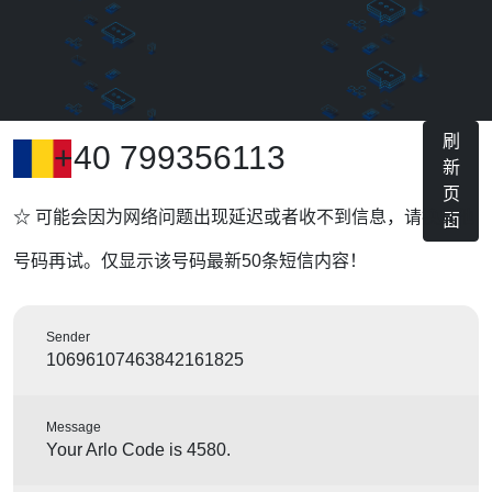
刷
+40 799356113
新
页
☆ 可能会因为网络问题出现延迟或者收不到信息，请换其他
面
号码再试。仅显示该号码最新50条短信内容！
Sender
10696107463842161825
Message
Your Arlo Code is 4580.