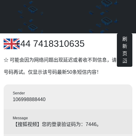
刷
+44 7418310635
新
页
☆ 可能会因为网络问题出现延迟或者收不到信息，请换其他
面
号码再试。仅显示该号码最新50条短信内容！
Sender
106998888440
Message
【搜狐视频】您的登录验证码为：7446。