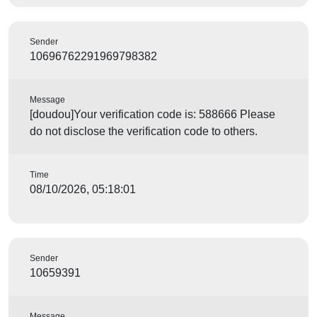
Sender
10696762291969798382
Message
[doudou]Your verification code is: 588666 Please
do not disclose the verification code to others.
Time
08/10/2026, 05:18:01
Sender
10659391
Message