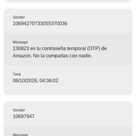
Sender
10694270733055370036
Message
130823 es tu contraseña temporal (OTP) de
Amazon. No la compartas con nadie.
Time
08/10/2026, 04:36:02
Sender
10697947
Message