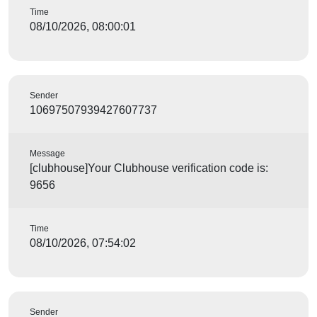
Time
08/10/2026, 08:00:01
Sender
10697507939427607737
Message
[clubhouse]Your Clubhouse verification code is:
9656
Time
08/10/2026, 07:54:02
Sender