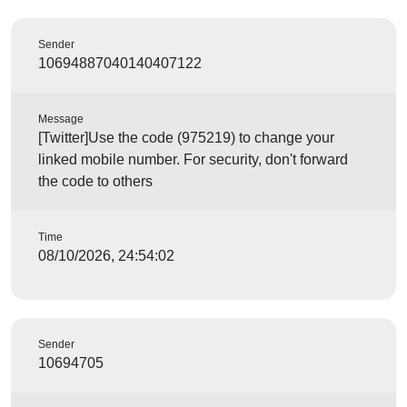
Sender
10694887040140407122
Message
[Twitter]Use the code (975219) to change your
linked mobile number. For security, don't forward
the code to others
Time
08/10/2026, 24:54:02
Sender
10694705