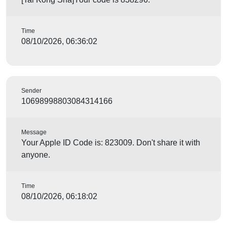
Time
08/10/2026, 06:36:02
Sender
10698998803084314166
Message
Your Apple ID Code is: 823009. Don't share it with
anyone.
Time
08/10/2026, 06:18:02