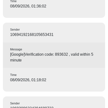
Time
08/09/2026, 01:36:02
Sender
10694192168105653431
Message
[Google]Verification code: 893632 , valid within 5
minute
Time
08/09/2026, 01:18:02
Sender