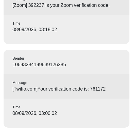
[Zoom] 392237 is your Zoom verification code.
Time
08/09/2026, 03:18:02
Sender
10693284199639126285
Message
[Twilio.com]Your verification code is: 761172
Time
08/09/2026, 03:00:02