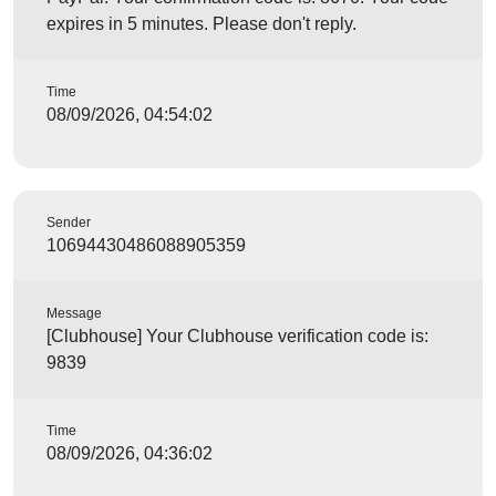
expires in 5 minutes. Please don't reply.
Time
08/09/2026, 04:54:02
Sender
10694430486088905359
Message
[Clubhouse] Your Clubhouse verification code is:
9839
Time
08/09/2026, 04:36:02