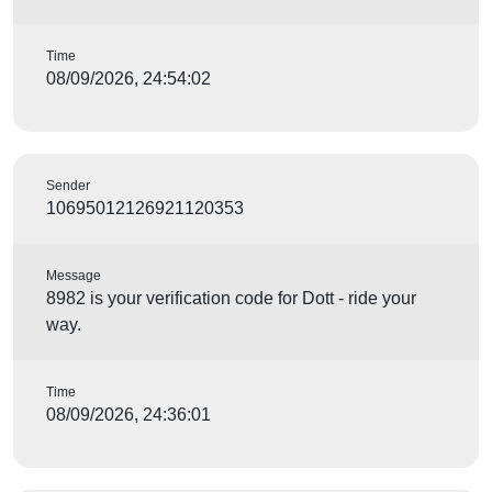
Time
08/09/2026, 24:54:02
Sender
10695012126921120353
Message
8982 is your verification code for Dott - ride your
way.
Time
08/09/2026, 24:36:01