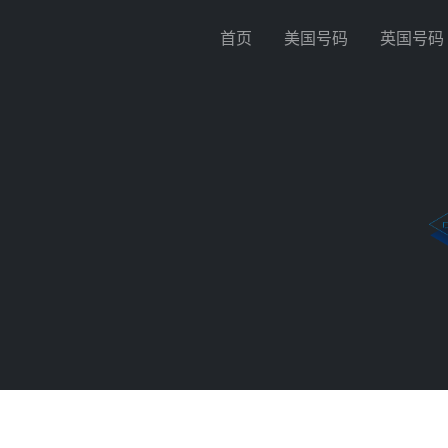
首页
美国号码
英国号码