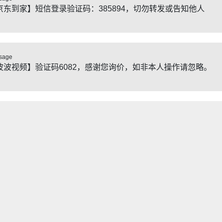
京东到家】短信登录验证码：385894，切勿转发或告知他人
sage
波波视频】验证码6082，感谢您询价，如非本人操作请忽略。