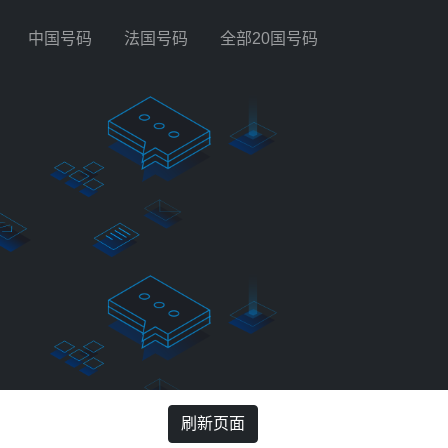
中国号码
法国号码
全部20国号码
刷新页面