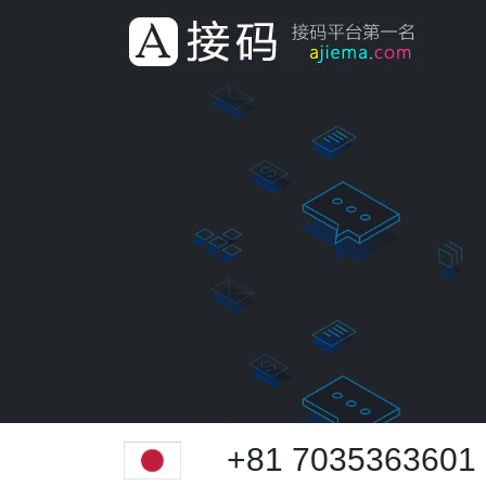
+81 7035363601