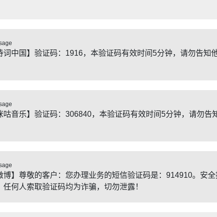
sage
诗词中国】验证码：1916，本验证码有效时间5分钟，请勿告知
。
sage
咪咕音乐】验证码：306840，本验证码有效时间5分钟，请勿告
。
sage
微博】尊敬的客户：您办理业务的短信验证码是：914910。安全
：任何人索取验证码均为诈骗，切勿泄露！