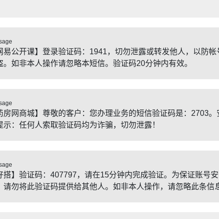
sage
网易公开课】登录验证码：1941，切勿泄露或转发他人，以防帐
盗。如非本人操作请忽略本短信。验证码20分钟内有效。
sage
药房网商城】尊敬的客户：您办理业务的短信验证码是：2703。
提示：任何人索取验证码均为诈骗，切勿泄露！
sage
好搭】验证码：407797，请在15分钟内完成验证。为保证账号安
，请勿将此验证码提供给其他人。如非本人操作，请忽略此条信