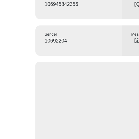
106945842356
【
Sender
Mes
10692204
【