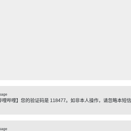
sage
哔哩哔哩】您的验证码是 118477。如非本人操作，请忽略本短
sage