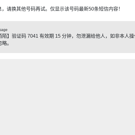
息，请换其他号码再试。仅显示该号码最新50条短信内容！
sage
陌陌】验证码 7041 有效期 15 分钟，勿泄漏给他人，如非本人操
忽略。