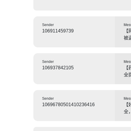
Sender
Mes
106911459739
【
被
Sender
Mes
106937842105
【
全
Sender
Mes
10696780501410236416
【
全