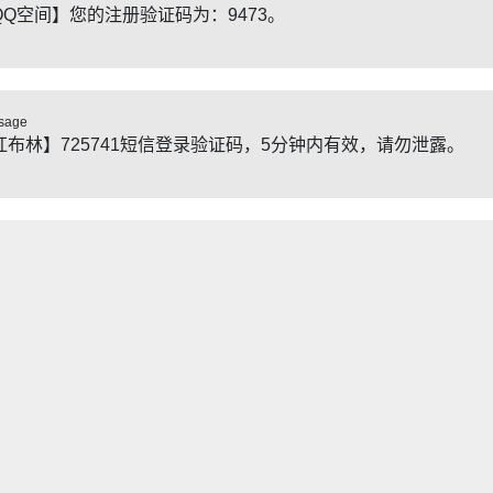
QQ空间】您的注册验证码为：9473。
sage
红布林】725741短信登录验证码，5分钟内有效，请勿泄露。