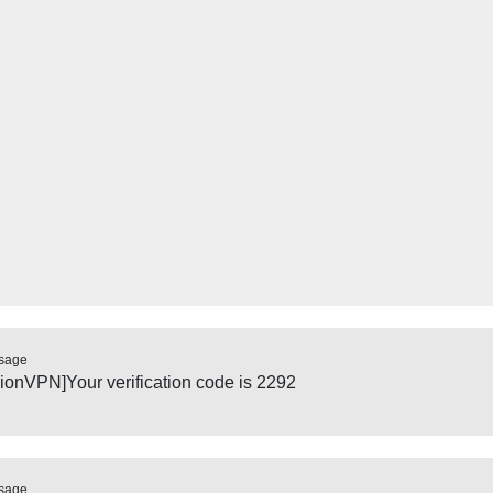
sage
ionVPN]Your verification code is 2292
sage