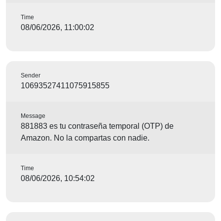
Time
08/06/2026, 11:00:02
Sender
10693527411075915855
Message
881883 es tu contraseña temporal (OTP) de
Amazon. No la compartas con nadie.
Time
08/06/2026, 10:54:02