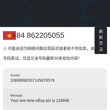
刷
+84 862205055
新
页
☆ 可能会因为网络问题出现延迟或者收不到信息，请换其他
面
号码再试。仅显示该号码最新50条短信内容！
Sender
10699890307145878579
Message
Your one-time eBay pin is 126846