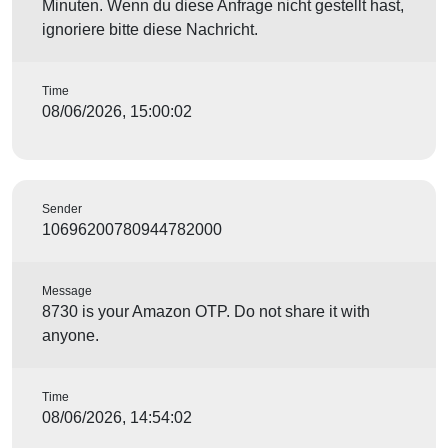
Minuten. Wenn du diese Anfrage nicht gestellt hast,
ignoriere bitte diese Nachricht.
Time
08/06/2026, 15:00:02
Sender
10696200780944782000
Message
8730 is your Amazon OTP. Do not share it with
anyone.
Time
08/06/2026, 14:54:02