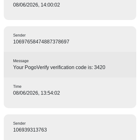
08/06/2026, 14:00:02
Sender
10697658474887378697
Message
Your PogoVerify verification code is: 3420
Time
08/06/2026, 13:54:02
Sender
106939313763