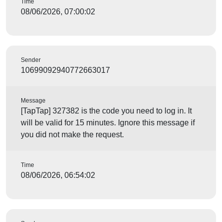
Time
08/06/2026, 07:00:02
Sender
10699092940772663017
Message
[TapTap] 327382 is the code you need to log in. It
will be valid for 15 minutes. Ignore this message if
you did not make the request.
Time
08/06/2026, 06:54:02