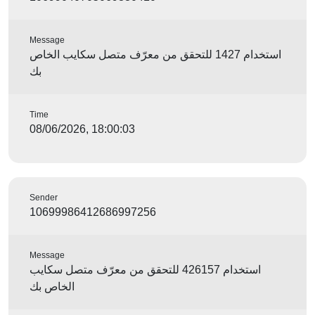
Message
استخدام 1427 للتحقق من معرّف متصل سكايب الخاص
بك
Time
08/06/2026, 18:00:03
Sender
10699986412686997256
Message
استخدام 426157 للتحقق من معرّف متصل سكايب
الخاص بك