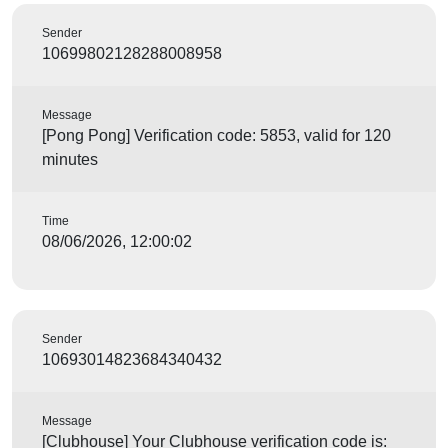
Sender
10699802128288008958
Message
[Pong Pong] Verification code: 5853, valid for 120
minutes
Time
08/06/2026, 12:00:02
Sender
10693014823684340432
Message
[Clubhouse] Your Clubhouse verification code is: