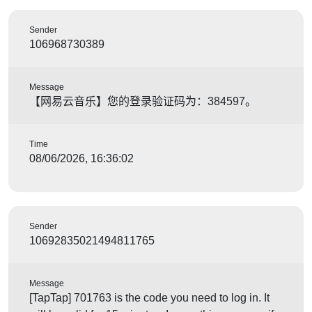
Sender
106968730389
Message
【网易云音乐】您的登录验证码为：384597。
Time
08/06/2026, 16:36:02
Sender
10692835021494811765
Message
[TapTap] 701763 is the code you need to log in. It