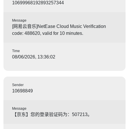
10699968192893257344
Message
[网易云音乐]NetEase Cloud Music Verification
code: 488620, valid for 10 minutes.
Time
08/06/2026, 13:36:02
Sender
10698849
Message
【京东】您的登录验证码为：507213。