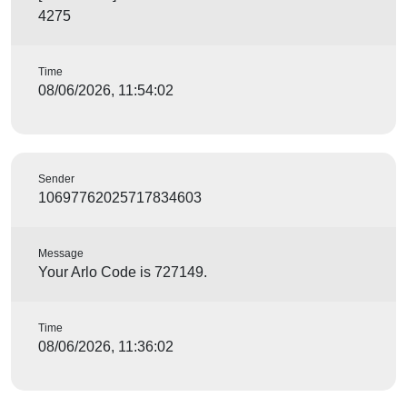
4275
Time
08/06/2026, 11:54:02
Sender
10697762025717834603
Message
Your Arlo Code is 727149.
Time
08/06/2026, 11:36:02