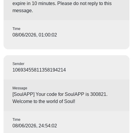
expire in 10 minutes. Please do not reply to this
message.
Time
08/06/2026, 01:00:02
Sender
10693455811358194214
Message
[SoulAPP] Your code for SoulAPP is 300821.
Welcome to the world of Soul!
Time
08/06/2026, 24:54:02