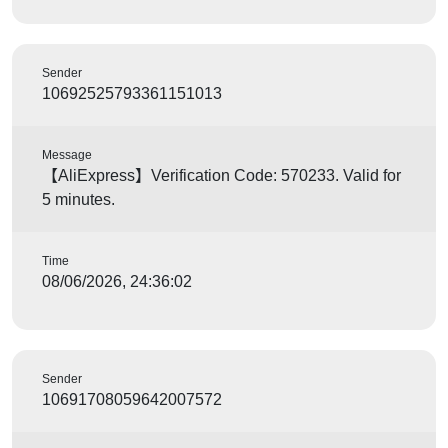
Sender
10692525793361151013
Message
【AliExpress】Verification Code: 570233. Valid for
5 minutes.
Time
08/06/2026, 24:36:02
Sender
10691708059642007572