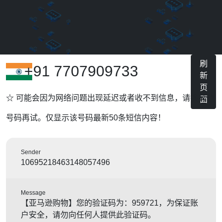
刷
+91 7707909733
新
页
☆ 可能会因为网络问题出现延迟或者收不到信息，请换其他
面
号码再试。仅显示该号码最新50条短信内容！
Sender
10695218463148057496
Message
【亚马逊购物】您的验证码为：959721，为保证账
户安全，请勿向任何人提供此验证码。