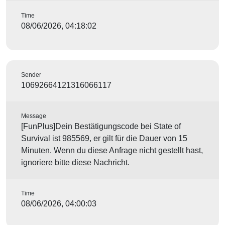
Time
08/06/2026, 04:18:02
Sender
10692664121316066117
Message
[FunPlus]Dein Bestätigungscode bei State of
Survival ist 985569, er gilt für die Dauer von 15
Minuten. Wenn du diese Anfrage nicht gestellt hast,
ignoriere bitte diese Nachricht.
Time
08/06/2026, 04:00:03