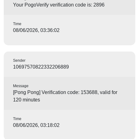
Your PogoVerify verification code is: 2896
Time
08/06/2026, 03:36:02
Sender
10697570822332206889
Message
[Pong Pong] Verification code: 153688, valid for
120 minutes
Time
08/06/2026, 03:18:02